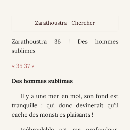
Zarathoustra
Chercher
Zarathoustra 36 | Des hommes
sublimes
« 35
37 »
Des hommes sublimes
Il y a une mer en moi, son fond est
tranquille : qui donc devinerait qu'il
cache des monstres plaisants !
Inébranlable est ma profondeur,