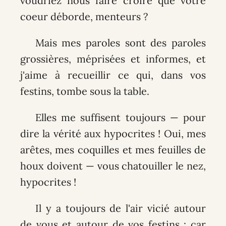
voudriez nous faire croire que votre
coeur déborde, menteurs ?
Mais mes paroles sont des paroles
grossières, méprisées et informes, et
j'aime à recueillir ce qui, dans vos
festins, tombe sous la table.
Elles me suffisent toujours — pour
dire la vérité aux hypocrites ! Oui, mes
arêtes, mes coquilles et mes feuilles de
houx doivent — vous chatouiller le nez,
hypocrites !
Il y a toujours de l'air vicié autour
de vous et autour de vos festins : car