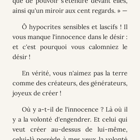
que de pouvoir s'étendre devant elles,
ainsi qu'un miroir aux cent regards. » —
Ô hypocrites sensibles et lascifs ! Il
vous manque l'innocence dans le désir :
et c'est pourquoi vous calomniez le
désir !
En vérité, vous n'aimez pas la terre
comme des créateurs, des générateurs,
joyeux de créer !
Où y a-t-il de l'innocence ? Là où il
y a la volonté d'engendrer. Et celui qui
veut créer au-dessus de lui-même,
celui-là possède à mes yeux la volonté