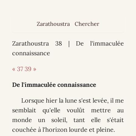
Zarathoustra
Chercher
Zarathoustra 38 | De l'immaculée
connaissance
« 37
39 »
De l'immaculée connaissance
Lorsque hier la lune s'est levée, il me
semblait qu'elle voulût mettre au
monde un soleil, tant elle s'était
couchée à l'horizon lourde et pleine.