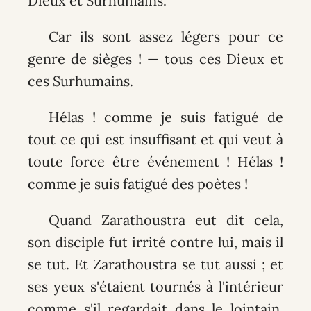
Dieux et Surhumains.
Car ils sont assez légers pour ce
genre de sièges ! — tous ces Dieux et
ces Surhumains.
Hélas ! comme je suis fatigué de
tout ce qui est insuffisant et qui veut à
toute force être événement ! Hélas !
comme je suis fatigué des poètes !
Quand Zarathoustra eut dit cela,
son disciple fut irrité contre lui, mais il
se tut. Et Zarathoustra se tut aussi ; et
ses yeux s'étaient tournés à l'intérieur
comme s'il regardait dans le lointain.