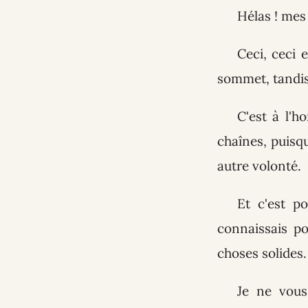
Hélas ! mes
Ceci, ceci 
sommet, tandis
C'est à l'
chaînes, puisqu
autre volonté.
Et c'est p
connaissais p
choses solides.
Je ne vous