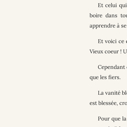
Et celui qu
boire dans to
apprendre à se 
Et voici ce
Vieux coeur ! 
Cependant c
que les fiers.
La vanité bl
est blessée, cr
Pour que la