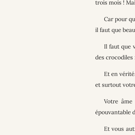
trois mois ! M
Car pour qu
il faut que bea
Il faut que
des crocodiles 
Et en vérité
et surtout votr
Votre âme 
épouvantable d
Et vous aut