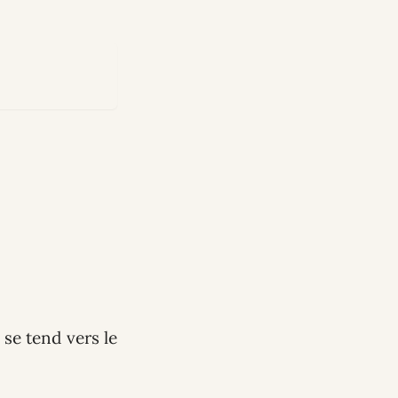
 se tend vers le
.