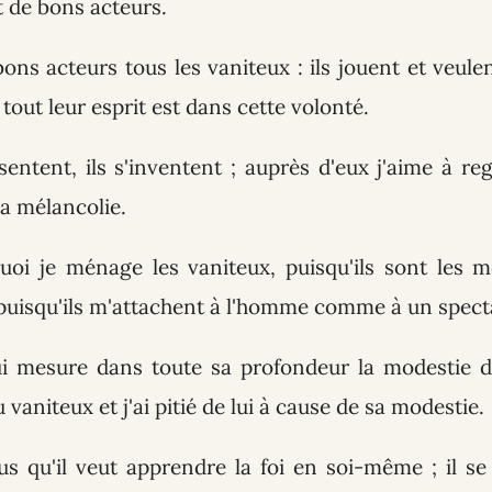
ut de bons acteurs.
 bons acteurs tous les vaniteux : ils jouent et veul
 tout leur esprit est dans cette volonté.
ésentent, ils s'inventent ; auprès d'eux j'aime à re
la mélancolie.
uoi je ménage les vaniteux, puisqu'ils sont les
 puisqu'ils m'attachent à l'homme comme à un spect
ui mesure dans toute sa profondeur la modestie d
 vaniteux et j'ai pitié de lui à cause de sa modestie.
us qu'il veut apprendre la foi en soi-même ; il se