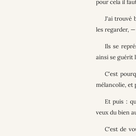
pour cela il fa
J'ai trouvé
les regarder, —
Ils se repr
ainsi se guérit 
C'est pourq
mélancolie, et
Et puis : q
veux du bien au
C'est de vo