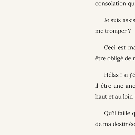
consolation qu
Je suis ass
me tromper ?
Ceci est m
être obligé de
Hélas ! si 
il être une an
haut et au loin 
Qu'il faille
de ma destinée