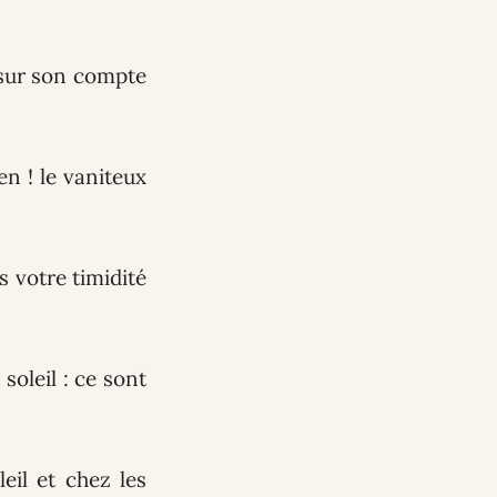
 sur son compte
en ! le vaniteux
s votre timidité
soleil : ce sont
eil et chez les