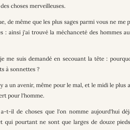
des choses merveilleuses.
 que, de même que les plus sages parmi vous ne me p
ges : ainsi j'ai trouvé la méchanceté des hommes a
 je me suis demandé en secouant la tête : pourqu
ts à sonnettes ?
l y a un avenir, même pour le mal, et le midi le plus 
ert pour l'homme.
a-t-il de choses que l'on nomme aujourd'hui déjà
t qui pourtant ne sont que larges de douze pieds