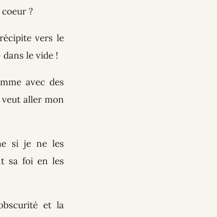
 coeur ?
écipite vers le
dans le vide !
homme avec des
e veut aller mon
e si je ne les
 sa foi en les
bscurité et la