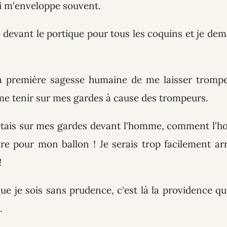
i m'enveloppe souvent.
is devant le portique pour tous les coquins et je de
a première sagesse humaine de me laisser trompe
 me tenir sur mes gardes à cause des trompeurs.
j'étais sur mes gardes devant l'homme, comment l'
cre pour mon ballon ! Je serais trop facilement arr
!
 que je sois sans prudence, c'est là la providence q
.