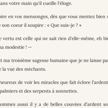
ans votre main qu'il cueille l'éloge.
roire en vos mensonges, dès que vous mentez bien
 son coeur il soupire : « Que suis-je ? »
ie vertu est celle qui ne sait rien d'elle-même, eh bi
 sa modestie ! —
st ma troisième sagesse humaine que je ne laisse pa
 la vue des méchants.
heureux de voir les miracles que fait éclore l'ardent 
 palmiers et des serpents à sonnettes.
ommes aussi il y a de belles couvées d'ardent sol