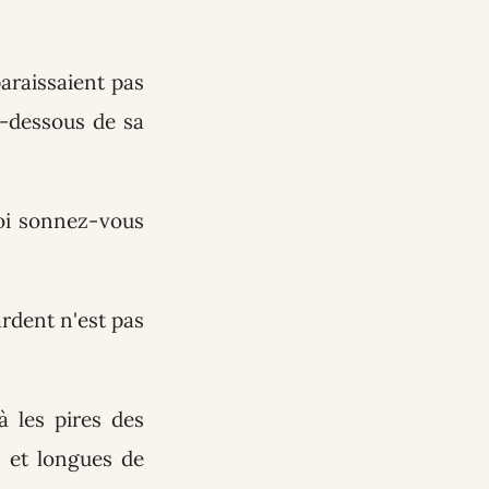
araissaient pas
u-dessous de sa
oi sonnez-vous
ardent n'est pas
 les pires des
 et longues de