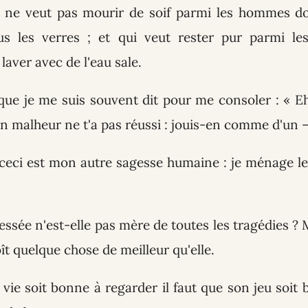
i ne veut pas mourir de soif parmi les hommes d
us les verres ; et qui veut rester pur parmi l
laver avec de l'eau sale.
 que je me suis souvent dit pour me consoler : « Eh
Un malheur ne t'a pas réussi : jouis-en comme d'un 
eci est mon autre sagesse humaine : je ménage le
essée n'est-elle pas mère de toutes les tragédies ? M
oît quelque chose de meilleur qu'elle.
 vie soit bonne à regarder il faut que son jeu soit 