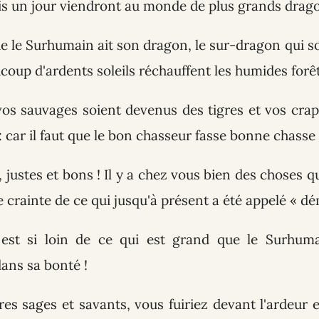
ais un jour viendront au monde de plus grands drag
e le Surhumain ait son dragon, le sur-dragon qui soi
ucoup d'ardents soleils réchauffent les humides forêt
 vos sauvages soient devenus des tigres et vos cr
: car il faut que le bon chasseur fasse bonne chasse 
, justes et bons ! Il y a chez vous bien des choses qu
e crainte de ce qui jusqu'à présent a été appelé « d
est si loin de ce qui est grand que le Surhuma
ans sa bonté !
res sages et savants, vous fuiriez devant l'ardeur e