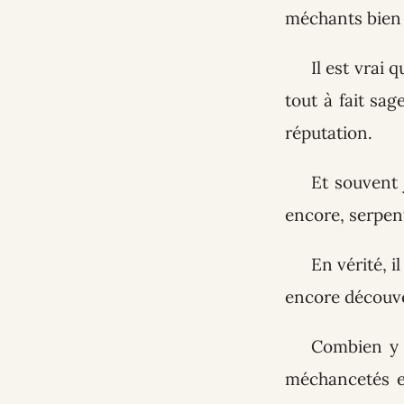
méchants bien 
Il est vrai
tout à fait sa
réputation.
Et souvent
encore, serpen
En vérité, i
encore découv
Combien y 
méchancetés e