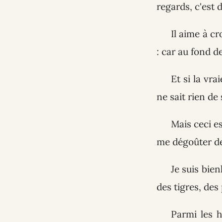
regards, c'est d
Il aime à c
: car au fond de
Et si la vra
ne sait rien de
Mais ceci e
me dégoûter de
Je suis bien
des tigres, des
Parmi les h