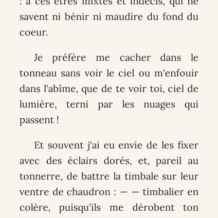
: à ces êtres mixtes et indécis, qui ne
savent ni bénir ni maudire du fond du
coeur.
Je préfère me cacher dans le
tonneau sans voir le ciel ou m'enfouir
dans l'abîme, que de te voir toi, ciel de
lumière, terni par les nuages qui
passent !
Et souvent j'ai eu envie de les fixer
avec des éclairs dorés, et, pareil au
tonnerre, de battre la timbale sur leur
ventre de chaudron : — — timbalier en
colère, puisqu'ils me dérobent ton