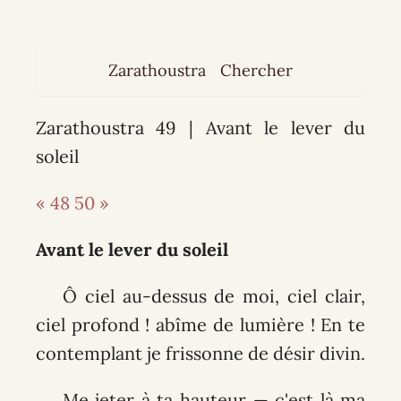
Zarathoustra
Chercher
Zarathoustra 49 | Avant le lever du
soleil
« 48
50 »
Avant le lever du soleil
Ô ciel au-dessus de moi, ciel clair,
ciel profond ! abîme de lumière ! En te
contemplant je frissonne de désir divin.
Me jeter à ta hauteur — c'est là ma