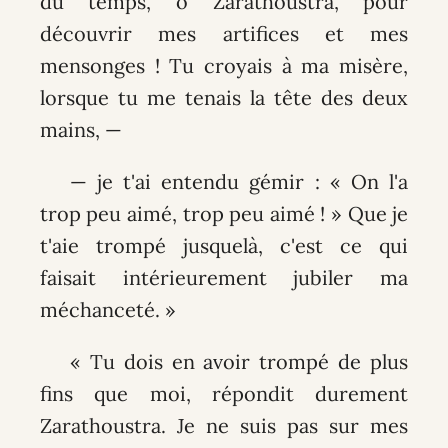
du temps, ô Zarathoustra, pour
découvrir mes artifices et mes
mensonges ! Tu croyais à ma misère,
lorsque tu me tenais la tête des deux
mains, —
— je t'ai entendu gémir : « On l'a
trop peu aimé, trop peu aimé ! » Que je
t'aie trompé jusquelà, c'est ce qui
faisait intérieurement jubiler ma
méchanceté. »
« Tu dois en avoir trompé de plus
fins que moi, répondit durement
Zarathoustra. Je ne suis pas sur mes