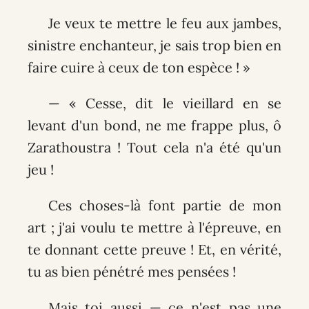
Je veux te mettre le feu aux jambes,
sinistre enchanteur, je sais trop bien en
faire cuire à ceux de ton espèce ! »
— « Cesse, dit le vieillard en se
levant d'un bond, ne me frappe plus, ô
Zarathoustra ! Tout cela n'a été qu'un
jeu !
Ces choses-là font partie de mon
art ; j'ai voulu te mettre à l'épreuve, en
te donnant cette preuve ! Et, en vérité,
tu as bien pénétré mes pensées !
Mais toi aussi — ce n'est pas une