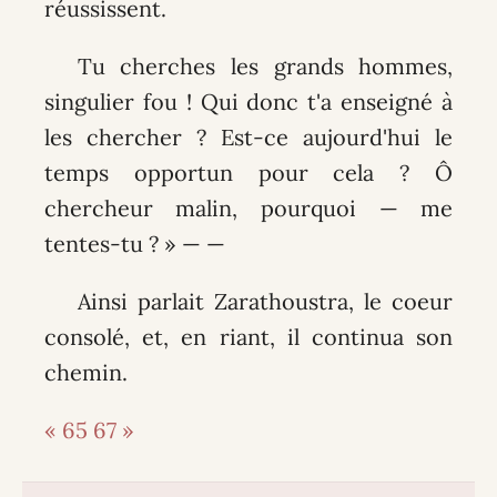
réussissent.
Tu cherches les grands hommes,
singulier fou ! Qui donc t'a enseigné à
les chercher ? Est-ce aujourd'hui le
temps opportun pour cela ? Ô
chercheur malin, pourquoi — me
tentes-tu ? » — —
Ainsi parlait Zarathoustra, le coeur
consolé, et, en riant, il continua son
chemin.
« 65
67 »