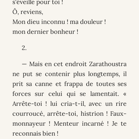
s'éveille pour toi !
Ô, reviens,
Mon dieu inconnu ! ma douleur !
mon dernier bonheur !
2.
— Mais en cet endroit Zarathoustra
ne put se contenir plus longtemps, il
prit sa canne et frappa de toutes ses
forces sur celui qui se lamentait. «
Arrête-toi ! lui cria-t-il, avec un rire
courroucé, arrête-toi, histrion ! Faux-
monnayeur ! Menteur incarné ! Je te
reconnais bien !