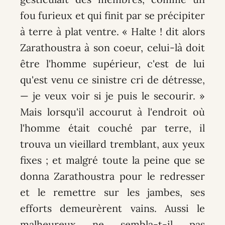
fou furieux et qui finit par se précipiter
à terre à plat ventre. « Halte ! dit alors
Zarathoustra à son coeur, celui-là doit
être l'homme supérieur, c'est de lui
qu'est venu ce sinistre cri de détresse,
— je veux voir si je puis le secourir. »
Mais lorsqu'il accourut à l'endroit où
l'homme était couché par terre, il
trouva un vieillard tremblant, aux yeux
fixes ; et malgré toute la peine que se
donna Zarathoustra pour le redresser
et le remettre sur les jambes, ses
efforts demeurèrent vains. Aussi le
malheureux ne sembla-t-il pas