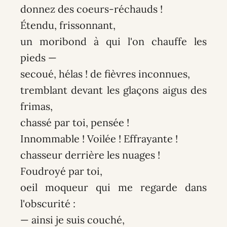
donnez des coeurs-réchauds !
Étendu, frissonnant,
un moribond à qui l'on chauffe les
pieds —
secoué, hélas ! de fièvres inconnues,
tremblant devant les glaçons aigus des
frimas,
chassé par toi, pensée !
Innommable ! Voilée ! Effrayante !
chasseur derrière les nuages !
Foudroyé par toi,
oeil moqueur qui me regarde dans
l'obscurité :
— ainsi je suis couché,