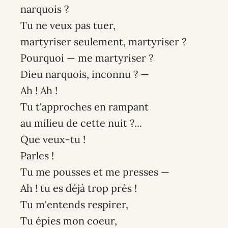
narquois ?
Tu ne veux pas tuer,
martyriser seulement, martyriser ?
Pourquoi — me martyriser ?
Dieu narquois, inconnu ? —
Ah ! Ah !
Tu t'approches en rampant
au milieu de cette nuit ?...
Que veux-tu !
Parles !
Tu me pousses et me presses —
Ah ! tu es déjà trop près !
Tu m'entends respirer,
Tu épies mon coeur,