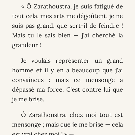
« Ô Zarathoustra, je suis fatigué de
tout cela, mes arts me dégoûtent, je ne
suis pas grand, que sert-il de feindre !
Mais tu le sais bien — j'ai cherché la
grandeur !
Je voulais représenter un grand
homme et il y en a beaucoup que j'ai
convaincus : mais ce mensonge a
dépassé ma force. C'est contre lui que
je me brise.
Ô Zarathoustra, chez moi tout est
mensonge ; mais que je me brise — cela
est vrai chez moi ! » —