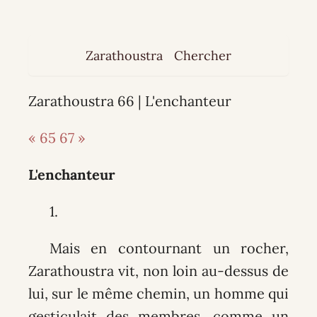
Zarathoustra
Chercher
Zarathoustra 66 | L'enchanteur
« 65
67 »
L'enchanteur
1.
Mais en contournant un rocher,
Zarathoustra vit, non loin au-dessus de
lui, sur le même chemin, un homme qui
gesticulait des membres, comme un