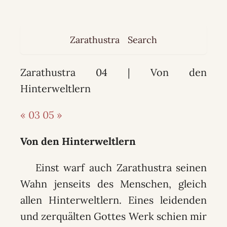
Zarathustra
Search
Zarathustra 04 | Von den
Hinterweltlern
« 03
05 »
Von den Hinterweltlern
Einst warf auch Zarathustra seinen
Wahn jenseits des Menschen, gleich
allen Hinterweltlern. Eines leidenden
und zerquälten Gottes Werk schien mir