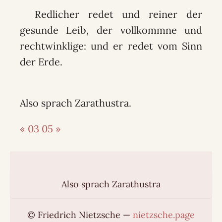
Redlicher redet und reiner der
gesunde Leib, der vollkommne und
rechtwinklige: und er redet vom Sinn
der Erde.
Also sprach Zarathustra.
« 03
05 »
Also sprach Zarathustra
© Friedrich Nietzsche —
nietzsche.page