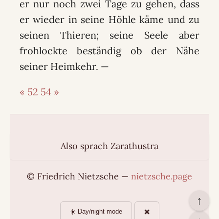
er nur noch zwei Tage zu gehen, dass
er wieder in seine Höhle käme und zu
seinen Thieren; seine Seele aber
frohlockte beständig ob der Nähe
seiner Heimkehr. —
« 52
54 »
Also sprach Zarathustra
© Friedrich Nietzsche —
nietzsche.page
↑
☀️ Day/night mode
✖️