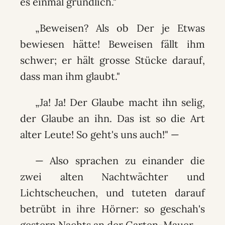
es einmal gründlich."
„Beweisen? Als ob Der je Etwas
bewiesen hätte! Beweisen fällt ihm
schwer; er hält grosse Stücke darauf,
dass man ihm glaubt."
„Ja! Ja! Der Glaube macht ihn selig,
der Glaube an ihn. Das ist so die Art
alter Leute! So geht's uns auch!" —
— Also sprachen zu einander die
zwei alten Nachtwächter und
Lichtscheuchen, und tuteten darauf
betrübt in ihre Hörner: so geschah's
gestern Nachts an der Garten-Mauer.