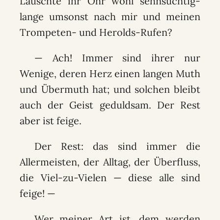
Lauschte ihr Ohr wohl sehnsüchtig-
lange umsonst nach mir und meinen
Trompeten- und Herolds-Rufen?
— Ach! Immer sind ihrer nur
Wenige, deren Herz einen langen Muth
und Übermuth hat; und solchen bleibt
auch der Geist geduldsam. Der Rest
aber ist feige.
Der Rest: das sind immer die
Allermeisten, der Alltag, der Überfluss,
die Viel-zu-Vielen — diese alle sind
feige! —
Wer meiner Art ist, dem werden