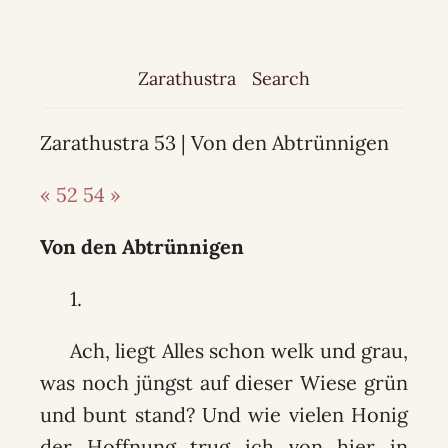
Zarathustra
Search
Zarathustra 53 | Von den Abtrünnigen
« 52
54 »
Von den Abtrünnigen
1.
Ach, liegt Alles schon welk und grau,
was noch jüngst auf dieser Wiese grün
und bunt stand? Und wie vielen Honig
der Hoffnung trug ich von hier in