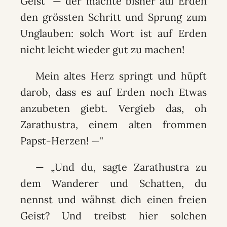
Geist" — der machte bisher auf Erden
den grössten Schritt und Sprung zum
Unglauben: solch Wort ist auf Erden
nicht leicht wieder gut zu machen!
Mein altes Herz springt und hüpft
darob, dass es auf Erden noch Etwas
anzubeten giebt. Vergieb das, oh
Zarathustra, einem alten frommen
Papst-Herzen! —"
— „Und du, sagte Zarathustra zu
dem Wanderer und Schatten, du
nennst und wähnst dich einen freien
Geist? Und treibst hier solchen