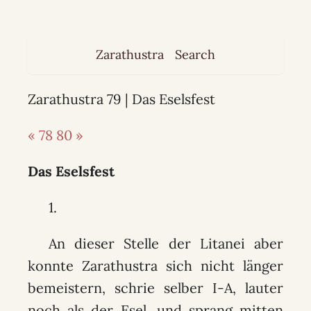
Zarathustra
Search
Zarathustra 79 | Das Eselsfest
« 78
80 »
Das Eselsfest
1.
An dieser Stelle der Litanei aber
konnte Zarathustra sich nicht länger
bemeistern, schrie selber I-A, lauter
noch als der Esel, und sprang mitten