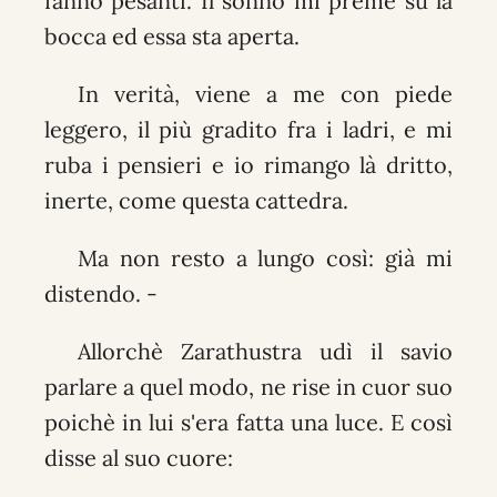
fanno pesanti. Il sonno mi preme su la
bocca ed essa sta aperta.
In verità, viene a me con piede
leggero, il più gradito fra i ladri, e mi
ruba i pensieri e io rimango là dritto,
inerte, come questa cattedra.
Ma non resto a lungo così: già mi
distendo. -
Allorchè Zarathustra udì il savio
parlare a quel modo, ne rise in cuor suo
poichè in lui s'era fatta una luce. E così
disse al suo cuore: