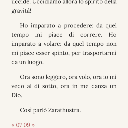
uccide. Uccidiamo allora lo spirito della
gravità!
Ho imparato a procedere: da quel
tempo mi piace di correre. Ho
imparato a volare: da quel tempo non
mi piace esser spinto, per trasportarmi
da un luogo.
Ora sono leggero, ora volo, ora io mi
vedo al di sotto, ora in me danza un
Dio.
Così parlò Zarathustra.
« 07
09 »