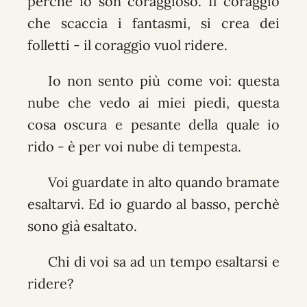
perchè io son coraggioso. Il coraggio
che scaccia i fantasmi, si crea dei
folletti - il coraggio vuol ridere.
Io non sento più come voi: questa
nube che vedo ai miei piedi, questa
cosa oscura e pesante della quale io
rido - è per voi nube di tempesta.
Voi guardate in alto quando bramate
esaltarvi. Ed io guardo al basso, perchè
sono già esaltato.
Chi di voi sa ad un tempo esaltarsi e
ridere?