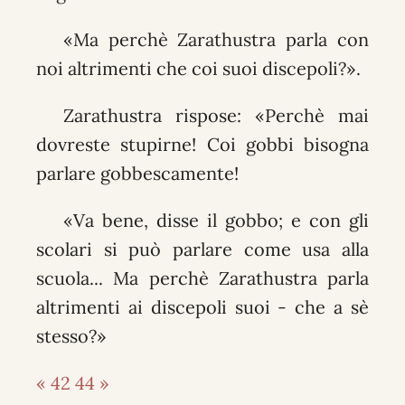
«Ma perchè Zarathustra parla con
noi altrimenti che coi suoi discepoli?».
Zarathustra rispose: «Perchè mai
dovreste stupirne! Coi gobbi bisogna
parlare gobbescamente!
«Va bene, disse il gobbo; e con gli
scolari si può parlare come usa alla
scuola... Ma perchè Zarathustra parla
altrimenti ai discepoli suoi - che a sè
stesso?»
« 42
44 »