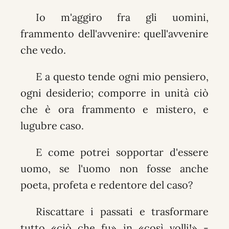
Io m'aggiro fra gli uomini,
frammento dell'avvenire: quell'avvenire
che vedo.
E a questo tende ogni mio pensiero,
ogni desiderio; comporre in unità ciò
che è ora frammento e mistero, e
lugubre caso.
E come potrei sopportar d'essere
uomo, se l'uomo non fosse anche
poeta, profeta e redentore del caso?
Riscattare i passati e trasformare
tutto «ciò che fu» in «così volli!» -