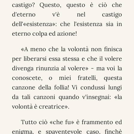
castigo? Questo, questo è ciò che
d'eterno v'è nel castigo
dell'«esistenza»: che l'esistenza sia in
eterno colpa ed azione!
«A meno che la volontà non finisca
per liberarsi essa stessa e che il volere
divenga rinunzia al volere» - ma voi la
conoscete, o miei fratelli, questa
canzone della follia! Vi condussi lungi
da tali canzoni quando v'insegnai: «la
volontà è creatrice».
Tutto ciò «che fu» è frammento ed
enigma, e spaventevole caso, finchè