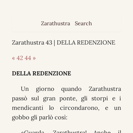
Zarathustra
Search
Zarathustra 43 | DELLA REDENZIONE
« 42
44 »
DELLA REDENZIONE
Un giorno quando Zarathustra
passò sul gran ponte, gli storpi e i
mendicanti lo circondarono, e un
gobbo gli parlò così:
«Guarda, Zarathustra! Anche il