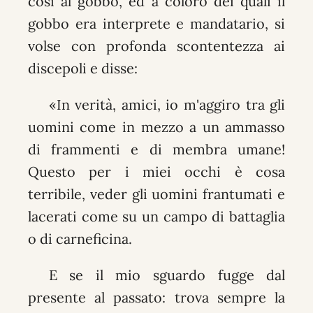
così al gobbo, ed a coloro dei quali il
gobbo era interprete e mandatario, si
volse con profonda scontentezza ai
discepoli e disse:
«In verità, amici, io m'aggiro tra gli
uomini come in mezzo a un ammasso
di frammenti e di membra umane!
Questo per i miei occhi è cosa
terribile, veder gli uomini frantumati e
lacerati come su un campo di battaglia
o di carneficina.
E se il mio sguardo fugge dal
presente al passato: trova sempre la