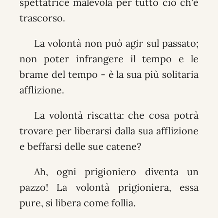
spettatrice malevola per tutto ciò ch'è
trascorso.
La volontà non può agir sul passato;
non poter infrangere il tempo e le
brame del tempo - è la sua più solitaria
afflizione.
La volontà riscatta: che cosa potrà
trovare per liberarsi dalla sua afflizione
e beffarsi delle sue catene?
Ah, ogni prigioniero diventa un
pazzo! La volontà prigioniera, essa
pure, si libera come follia.