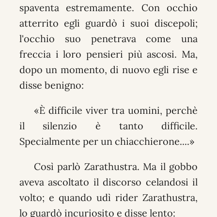
spaventa estremamente. Con occhio
atterrito egli guardò i suoi discepoli;
l'occhio suo penetrava come una
freccia i loro pensieri più ascosi. Ma,
dopo un momento, di nuovo egli rise e
disse benigno:
«È difficile viver tra uomini, perchè
il silenzio è tanto difficile.
Specialmente per un chiacchierone....»
Così parlò Zarathustra. Ma il gobbo
aveva ascoltato il discorso celandosi il
volto; e quando udì rider Zarathustra,
lo guardò incuriosito e disse lento: