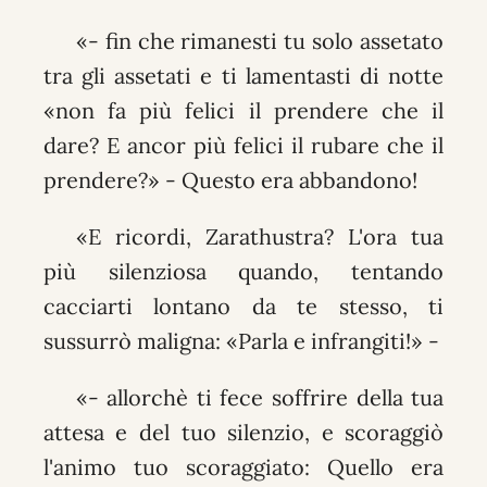
«- fin che rimanesti tu solo assetato
tra gli assetati e ti lamentasti di notte
«non fa più felici il prendere che il
dare? E ancor più felici il rubare che il
prendere?» - Questo era abbandono!
«E ricordi, Zarathustra? L'ora tua
più silenziosa quando, tentando
cacciarti lontano da te stesso, ti
sussurrò maligna: «Parla e infrangiti!» -
«- allorchè ti fece soffrire della tua
attesa e del tuo silenzio, e scoraggiò
l'animo tuo scoraggiato: Quello era