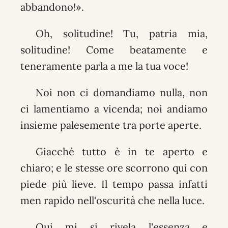
abbandono!».
Oh, solitudine! Tu, patria mia,
solitudine! Come beatamente e
teneramente parla a me la tua voce!
Noi non ci domandiamo nulla, non
ci lamentiamo a vicenda; noi andiamo
insieme palesemente tra porte aperte.
Giacchè tutto è in te aperto e
chiaro; e le stesse ore scorrono qui con
piede più lieve. Il tempo passa infatti
men rapido nell'oscurità che nella luce.
Qui mi si rivela l'essenza e