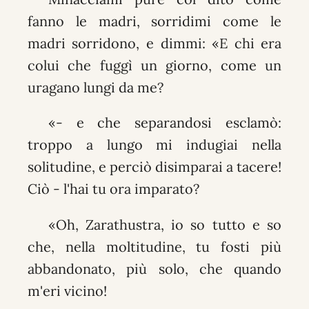
fanno le madri, sorridimi come le
madri sorridono, e dimmi: «E chi era
colui che fuggì un giorno, come un
uragano lungi da me?
«- e che separandosi esclamò:
troppo a lungo mi indugiai nella
solitudine, e perciò disimparai a tacere!
Ciò - l'hai tu ora imparato?
«Oh, Zarathustra, io so tutto e so
che, nella moltitudine, tu fosti più
abbandonato, più solo, che quando
m'eri vicino!