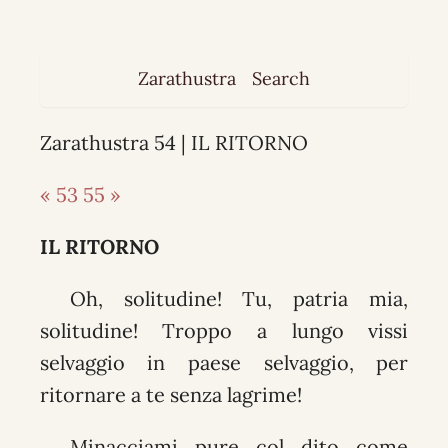
Zarathustra
Search
Zarathustra 54 | IL RITORNO
« 53
55 »
IL RITORNO
Oh, solitudine! Tu, patria mia,
solitudine! Troppo a lungo vissi
selvaggio in paese selvaggio, per
ritornare a te senza lagrime!
Minacciami pure col dito come