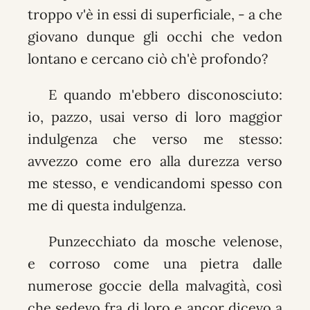
troppo v'è in essi di superficiale, - a che
giovano dunque gli occhi che vedon
lontano e cercano ciò ch'è profondo?
E quando m'ebbero disconosciuto:
io, pazzo, usai verso di loro maggior
indulgenza che verso me stesso:
avvezzo come ero alla durezza verso
me stesso, e vendicandomi spesso con
me di questa indulgenza.
Punzecchiato da mosche velenose,
e corroso come una pietra dalle
numerose goccie della malvagità, così
che sedevo fra di loro e ancor dicevo a