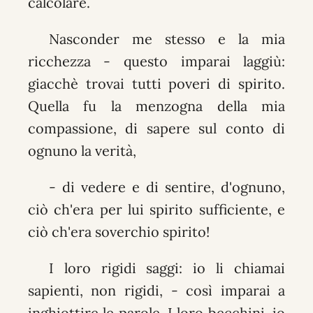
calcolare.
Nasconder me stesso e la mia
ricchezza - questo imparai laggiù:
giacchè trovai tutti poveri di spirito.
Quella fu la menzogna della mia
compassione, di sapere sul conto di
ognuno la verità,
- di vedere e di sentire, d'ognuno,
ciò ch'era per lui spirito sufficiente, e
ciò ch'era soverchio spirito!
I loro rigidi saggi: io li chiamai
sapienti, non rigidi, - così imparai a
inghiottire le parole. I loro becchini, io