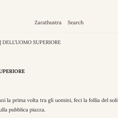
Zarathustra
Search
4 | DELL'UOMO SUPERIORE
UPERIORE
 la prima volta tra gli uomini, feci la follia del sol
sulla pubblica piazza.