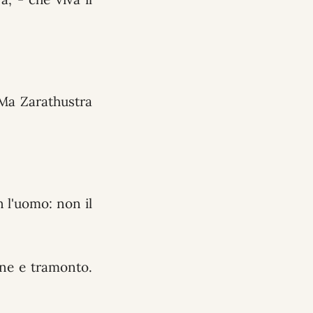
 Ma Zarathustra
n l'uomo: non il
one e tramonto.