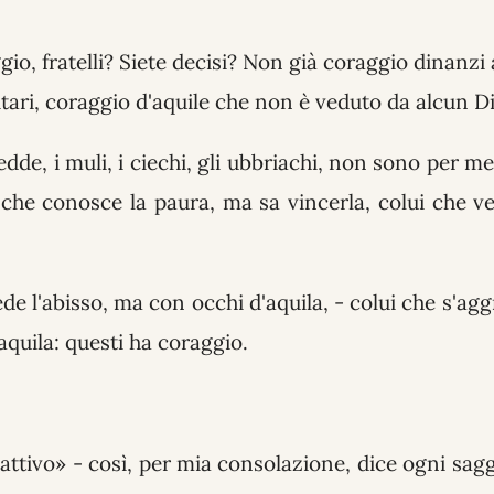
io, fratelli? Siete decisi? Non già coraggio dinanzi
itari, coraggio d'aquile che non è veduto da alcun D
dde, i muli, i ciechi, gli ubbriachi, non sono per m
 che conosce la paura, ma sa vincerla, colui che ve
de l'abisso, ma con occhi d'aquila, - colui che s'agg
'aquila: questi ha coraggio.
attivo» - così, per mia consolazione, dice ogni sagg