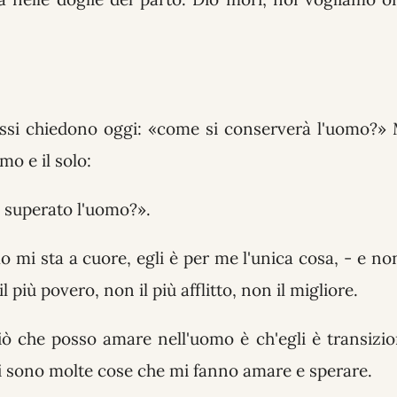
essi chiedono oggi: «come si conserverà l'uomo?»
mo e il solo:
 superato l'uomo?».
o mi sta a cuore, egli è per me l'unica cosa, - e no
 più povero, non il più afflitto, non il migliore.
 ciò che posso amare nell'uomo è ch'egli è transizi
i sono molte cose che mi fanno amare e sperare.