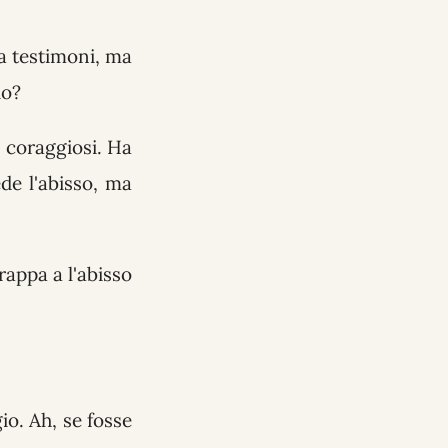
 a testimoni, ma
io?
e coraggiosi. Ha
de l'abisso, ma
rappa a l'abisso
io. Ah, se fosse