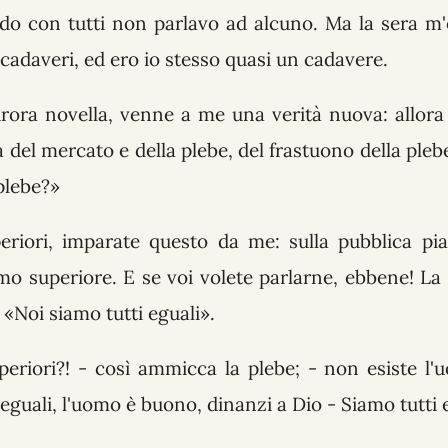
do con tutti non parlavo ad alcuno. Ma la sera 
cadaveri, ed ero io stesso quasi un cadavere.
rora novella, venne a me una verità nuova: allora 
del mercato e della plebe, del frastuono della pleb
plebe?»
eriori, imparate questo da me: sulla pubblica pi
mo superiore. E se voi volete parlarne, ebbene! L
 «Noi siamo tutti eguali».
eriori?! - così ammicca la plebe; - non esiste l'
 eguali, l'uomo è buono, dinanzi a Dio - Siamo tutti 