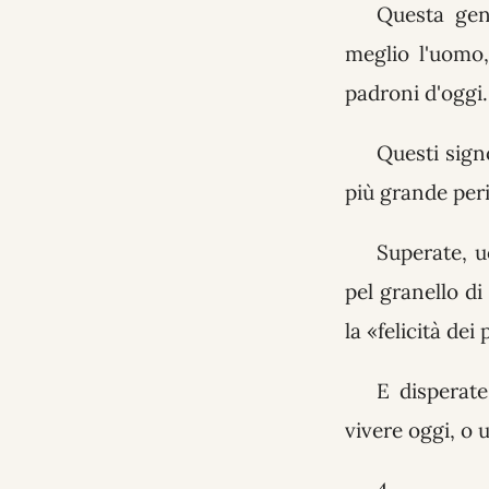
Questa ge
meglio l'uomo
padroni d'oggi.
Questi signo
più grande per
Superate, u
pel granello di
la «felicità dei 
E disperate
vivere oggi, o u