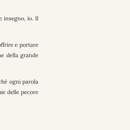
 insegno, io. Il
ffrire e portare
me della grande
chè ogni parola
ie delle pecore