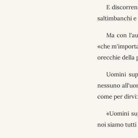
E discorren
saltimbanchi e 
Ma con l'au
«che m'importa 
orecchie della 
Uomini sup
nessuno all'uo
come per dirvi:
«Uomini sup
noi siamo tutti