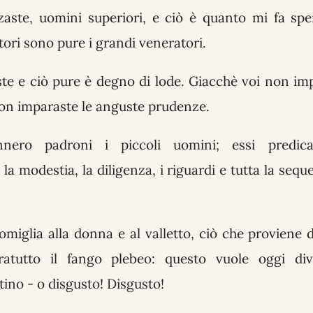
zaste, uomini superiori, e ciò è quanto mi fa spe
ori sono pure i grandi veneratori.
ste e ciò pure è degno di lode. Giacchè voi non im
non imparaste le anguste prudenze.
nnero padroni i piccoli uomini; essi predica
la modestia, la diligenza, i riguardi e tutta la seque
omiglia alla donna e al valletto, ciò che proviene 
ratutto il fango plebeo: questo vuole oggi di
ino - o disgusto! Disgusto!