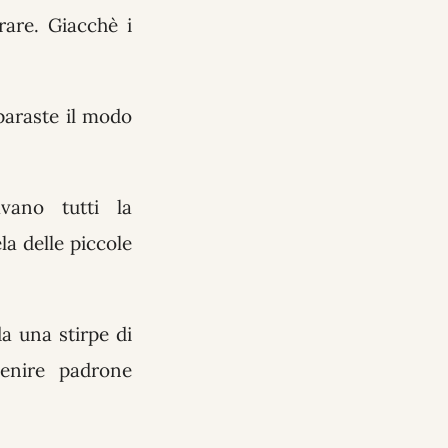
rare. Giacchè i
paraste il modo
vano tutti la
la delle piccole
da una stirpe di
venire padrone