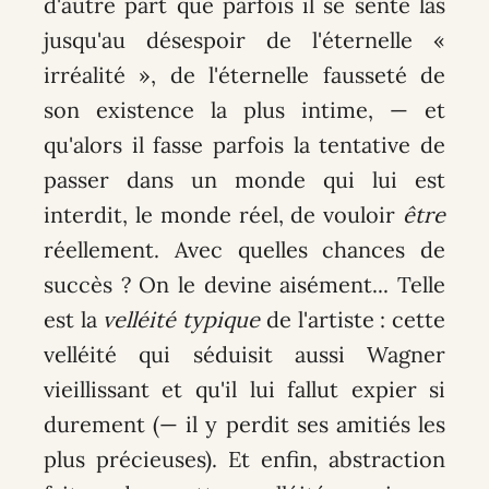
d'autre part que parfois il se sente las
jusqu'au désespoir de l'éternelle «
irréalité », de l'éternelle fausseté de
son existence la plus intime, — et
qu'alors il fasse parfois la tentative de
passer dans un monde qui lui est
interdit, le monde réel, de vouloir
être
réellement. Avec quelles chances de
succès ? On le devine aisément... Telle
est la
velléité typique
de l'artiste : cette
velléité qui séduisit aussi Wagner
vieillissant et qu'il lui fallut expier si
durement (— il y perdit ses amitiés les
plus précieuses). Et enfin, abstraction