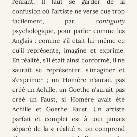
l'enfant. Il faut se garder de la
confusion où l'artiste ne verse que trop
facilement, par
contiguity
psychologique, pour parler comme les
Anglais : comme s'il était lui-même ce
qu'il représente, imagine et exprime.
En réalité, s'il était ainsi conformé, il ne
saurait se représenter, s'imaginer et
s'exprimer ; un Homère n'aurait pas
créé un Achille, un Goethe n'aurait pas
créé un Faust, si Homère avait été
Achille et Goethe Faust. Un artiste
parfait et complet est à tout jamais
séparé de la « réalité », on comprend