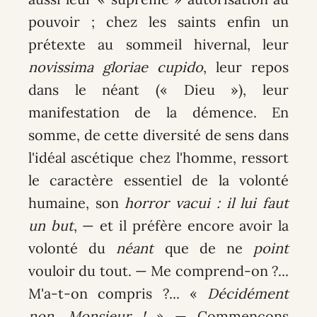
pouvoir ; chez les saints enfin un
prétexte au sommeil hivernal, leur
novissima gloriae cupido
, leur repos
dans le néant (« Dieu »), leur
manifestation de la démence. En
somme, de cette diversité de sens dans
l'idéal ascétique chez l'homme, ressort
le caractère essentiel de la volonté
humaine, son
horror vacui
: il lui faut
un but
, — et il préfère encore avoir la
volonté du
néant
que de ne
point
vouloir du tout. — Me comprend-on ?...
M'a-t-on compris ?... «
Décidément
non, Monsieur !
» — Commençons