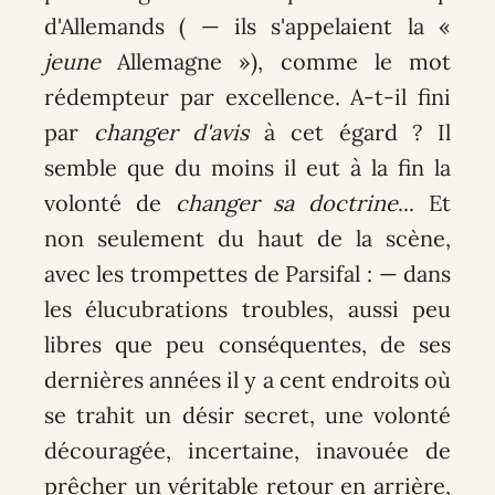
d'Allemands ( — ils s'appelaient la «
jeune
Allemagne »), comme le mot
rédempteur par excellence. A-t-il fini
par
changer d'avis
à cet égard ? Il
semble que du moins il eut à la fin la
volonté de
changer sa doctrine
... Et
non seulement du haut de la scène,
avec les trompettes de Parsifal : — dans
les élucubrations troubles, aussi peu
libres que peu conséquentes, de ses
dernières années il y a cent endroits où
se trahit un désir secret, une volonté
découragée, incertaine, inavouée de
prêcher un véritable retour en arrière,