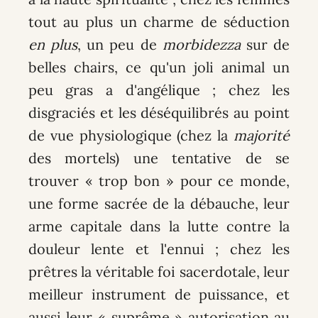
tout au plus un charme de séduction
en plus
, un peu de
morbidezza
sur de
belles chairs, ce qu'un joli animal un
peu gras a d'angélique ; chez les
disgraciés et les déséquilibrés au point
de vue physiologique (chez la
majorité
des mortels) une tentative de se
trouver « trop bon » pour ce monde,
une forme sacrée de la débauche, leur
arme capitale dans la lutte contre la
douleur lente et l'ennui ; chez les
prêtres la véritable foi sacerdotale, leur
meilleur instrument de puissance, et
aussi leur « suprême » autorisation au