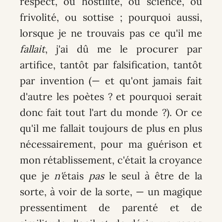
respect, ou hostilité, ou science, ou
frivolité, ou sottise ; pourquoi aussi,
lorsque je ne trouvais pas ce qu'il me
fallait
, j'ai dû me le procurer par
artifice, tantôt par falsification, tantôt
par invention (— et qu'ont jamais fait
d'autre les poètes ? et pourquoi serait
donc fait tout l'art du monde ?). Or ce
qu'il me fallait toujours de plus en plus
nécessairement, pour ma guérison et
mon rétablissement, c'était la croyance
que je
n'
étais
pas
le seul à être de la
sorte, à voir de la sorte, — un magique
pressentiment de parenté et de