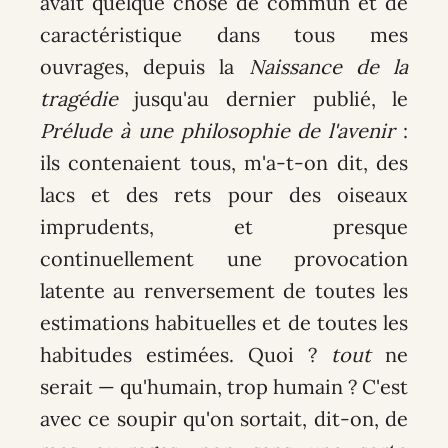
avait quelque chose de commun et de
caractéristique dans tous mes
ouvrages, depuis la
Naissance de la
tragédie
jusqu'au dernier publié, le
Prélude à une philosophie de l'avenir
:
ils contenaient tous, m'a-t-on dit, des
lacs et des rets pour des oiseaux
imprudents, et presque
continuellement une provocation
latente au renversement de toutes les
estimations habituelles et de toutes les
habitudes estimées. Quoi ?
tout
ne
serait — qu'humain, trop humain ? C'est
avec ce soupir qu'on sortait, dit-on, de