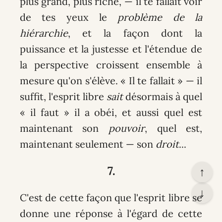
plus grand, plus riche, — il te fallait voir
de tes yeux le
problème de la
hiérarchie
, et la façon dont la
puissance et la justesse et l'étendue de
la perspective croissent ensemble à
mesure qu'on s'élève. « Il te fallait » — il
suffit, l'esprit libre
sait
désormais à quel
« il faut » il a obéi, et aussi quel est
maintenant son
pouvoir
, quel est,
maintenant seulement — son
droit
...
7.
↑
↓
C'est de cette façon que l'esprit libre se
donne une réponse à l'égard de cette