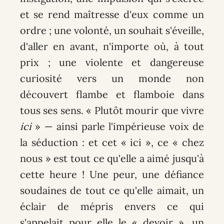
et se rend maîtresse d'eux comme un
ordre ; une volonté, un souhait s'éveille,
d'aller en avant, n'importe où, à tout
prix ; une violente et dangereuse
curiosité vers un monde non
découvert flambe et flamboie dans
tous ses sens. « Plutôt mourir que vivre
ici
» — ainsi parle l'impérieuse voix de
la séduction : et cet « ici », ce « chez
nous » est tout ce qu'elle a aimé jusqu'à
cette heure ! Une peur, une défiance
soudaines de tout ce qu'elle aimait, un
éclair de mépris envers ce qui
s'appelait pour elle le « devoir », un