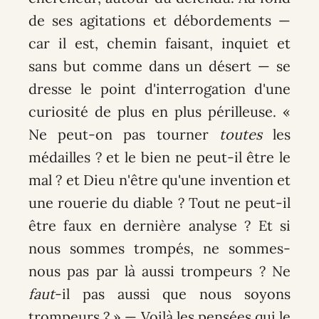
de ses agitations et débordements —
car il est, chemin faisant, inquiet et
sans but comme dans un désert — se
dresse le point d'interrogation d'une
curiosité de plus en plus périlleuse. «
Ne peut-on pas tourner
toutes
les
médailles ? et le bien ne peut-il être le
mal ? et Dieu n'être qu'une invention et
une rouerie du diable ? Tout ne peut-il
être faux en dernière analyse ? Et si
nous sommes trompés, ne sommes-
nous pas par là aussi trompeurs ? Ne
faut
-il pas aussi que nous soyons
trompeurs ? » — Voilà les pensées qui le