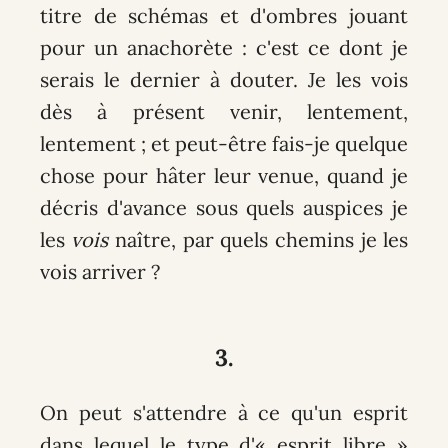
titre de schémas et d'ombres jouant
pour un anachorète : c'est ce dont je
serais le dernier à douter. Je les vois
dès à présent venir, lentement,
lentement ; et peut-être fais-je quelque
chose pour hâter leur venue, quand je
décris d'avance sous quels auspices je
les
vois
naître, par quels chemins je les
vois arriver ?
3.
On peut s'attendre à ce qu'un esprit
dans lequel le type d'« esprit libre »