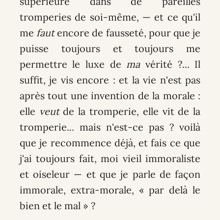
supérieure dans de pareilles
tromperies de soi-même, — et ce qu'il
me
faut
encore de fausseté, pour que je
puisse toujours et toujours me
permettre le luxe de
ma
vérité ?... Il
suffit, je vis encore : et la vie n'est pas
après tout une invention de la morale :
elle
veut
de la tromperie, elle vit de la
tromperie... mais n'est-ce pas ? voilà
que je recommence déjà, et fais ce que
j'ai toujours fait, moi vieil immoraliste
et oiseleur — et que je parle de façon
immorale, extra-morale, « par delà le
bien et le mal » ?