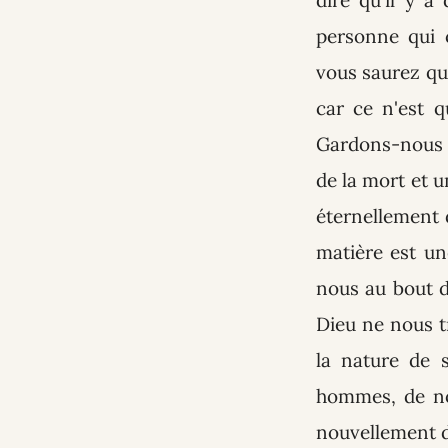
dire qu'il y a 
personne qui 
vous saurez qu'
car ce n'est 
Gardons-nous de
de la mort et 
éternellement 
matière est un
nous au bout d
Dieu ne nous t
la nature de 
hommes, de 
nouvellement d