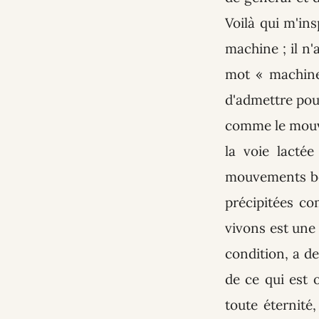
Voilà qui m'in
machine ; il n'
mot « machine
d'admettre pour
comme le mouve
la voie lactée
mouvements bea
précipitées co
vivons est une 
condition, a de
de ce qui est 
toute éternité