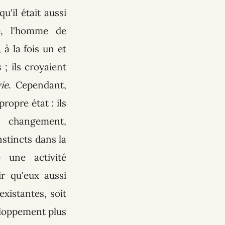
u'il était aussi
e, l'homme de
 à la fois un et
; ils croyaient
vie
. Cependant,
propre état : ils
s changement,
nstincts dans la
 une activité
ir qu'eux aussi
existantes, soit
eloppement plus