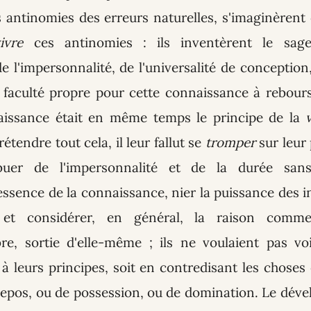
 antinomies des erreurs naturelles, s'imaginèrent q
ivre
ces antinomies : ils inventèrent le sag
de l'impersonnalité, de l'universalité de conception,
 faculté propre pour cette connaissance à rebours 
aissance était en même temps le principe de la
étendre tout cela, il leur fallut se
tromper
sur leur 
ribuer de l'impersonnalité et de la durée san
ssence de la connaissance, nier la puissance des i
 et considérer, en général, la raison comme
re, sortie d'elle-même ; ils ne voulaient pas vo
 à leurs principes, soit en contredisant les choses 
repos, ou de possession, ou de domination. Le dév