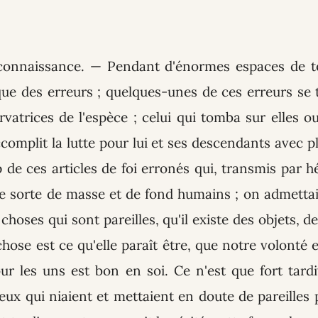
 connaissance
. — Pendant d'énormes espaces de te
ue des erreurs ; quelques-unes de ces erreurs se 
rvatrices de l'espèce ; celui qui tomba sur elles o
complit la lutte pour lui et ses descendants avec 
 de ces articles de foi erronés qui, transmis par hé
e sorte de masse et de fond humains ; on admettai
s choses qui sont pareilles, qu'il existe des objets, d
hose est ce qu'elle paraît être, que notre volonté e
ur les uns est bon en soi. Ce n'est que fort tar
eux qui niaient et mettaient en doute de pareilles 