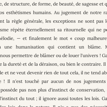
, de structure, de forme, de beauté, de sagesse et
q
os esthétismes humains. Au jugement de notre ra
t la règle générale, les exceptions ne sont pas l
sme répète éternellement sa ritournelle qui ne p
élodie, — et finalement le mot « coup malheur
à une humanisation qui contient un blâme.
nous permettre de blâmer ou de louer l'univers ! 
 la dureté et de la déraison, ou bien le contraire. Il 
le et ne veut devenir rien de tout cela, il ne tend 
e ! Il n'est touché par aucun de nos jugements 
 possède pas non plus d'instinct de conservation, 
'instinct du tout ; il ignore aussi toutes les lois.