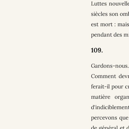
Luttes nouvell
siècles son om
est mort : mais
pendant des mi
109.
Gardons-nous
Comment devra
ferait-il pour 
matière orga
d'indicibleme
percevons que s
de général et 