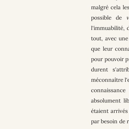
malgré cela les
possible de
v
l'immuabilité, 
tout, avec une
que leur conn
pour pouvoir pr
durent s'att
méconnaître l'e
connaissance
absolument lib
étaient arrivés
par besoin de 