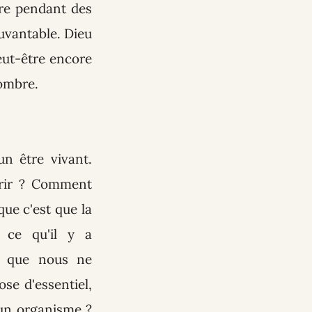
re pendant des
uvantable. Dieu
peut-être encore
 ombre.
n être vivant.
rrir ? Comment
que c'est que la
 ce qu'il y a
ce que nous ne
ose d'essentiel,
 un organisme ?