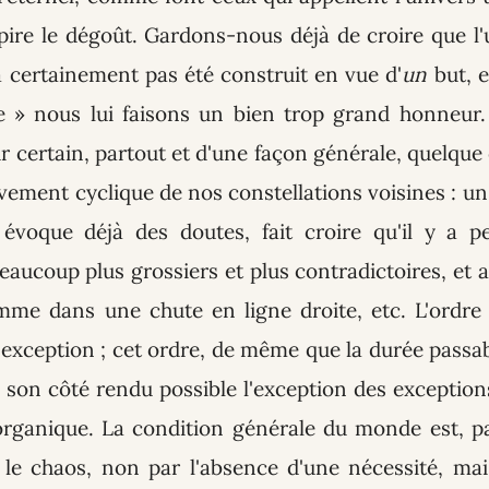
spire le dégoût. Gardons-nous déjà de croire que l'
a certainement pas été construit en vue d'
un
but, 
 » nous lui faisons un bien trop grand honneur
 certain, partout et d'une façon générale, quelque
ment cyclique de nos constellations voisines : un 
 évoque déjà des doutes, fait croire qu'il y a p
ucoup plus grossiers et plus contradictoires, et au
mme dans une chute en ligne droite, etc. L'ordre
exception ; cet ordre, de même que la durée passab
 son côté rendu possible l'exception des exception
organique. La condition générale du monde est, p
, le chaos, non par l'absence d'une nécessité, ma