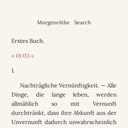
Morgenröthe
Search
Erstes Buch.
« 01
03 »
1.
Nachträgliche Vernünftigkeit. — Alle
Dinge, die lange leben, werden
allmählich so mit Vernunft
durchtränkt, dass ihre Abkunft aus der
Unvernunft dadurch unwahrscheinlich